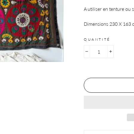
A utiliser en tenture ou 
Dimensions 230 X 163 
QUANTITÉ
−
+