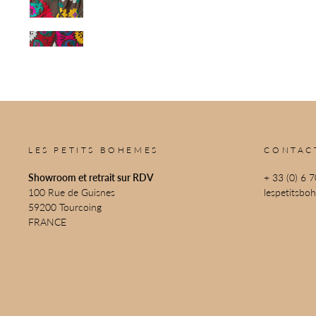
LES PETITS BOHEMES
CONTAC
Showroom et retrait sur RDV
+ 33 (0) 6 
100 Rue de Guisnes
lespetitsb
59200 Tourcoing
FRANCE