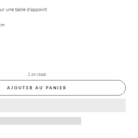
sur une table d'appoint
cm
1 en stock
AJOUTER AU PANIER