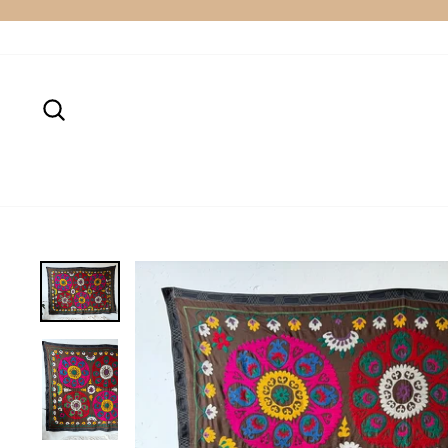
Passer
au
contenu
Rechercher