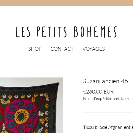
SHOP
CONTACT
VOYAGES
Suzani ancien 45
Prix
€260,00 EUR
régulier
Frais d'expédition
et taxes c
Tissu brodé Afghan ent