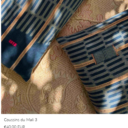
Coussins du Mali 3
€40,00 EUR