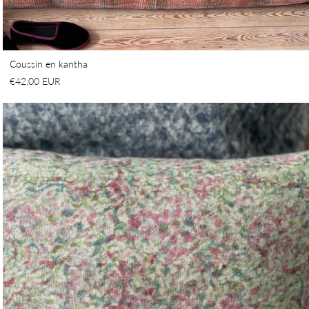
Coussin en kantha
€42,00 EUR