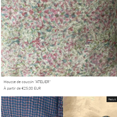
Housse de coussin "ATELIER"
À partir de
€25,00 EUR
Réduit