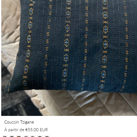
Coussin Tzigane
À partir de
€55,00 EUR