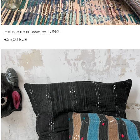
Housse de coussin en LUNGI
€35,00 EUR