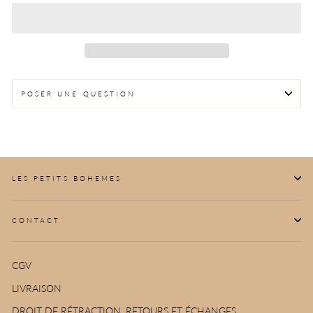
POSER UNE QUESTION
LES PETITS BOHEMES
CONTACT
CGV
LIVRAISON
DROIT DE RÉTRACTION, RETOURS ET ÉCHANGES