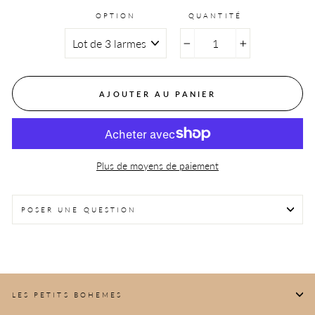
OPTION
QUANTITÉ
−
+
AJOUTER AU PANIER
Plus de moyens de paiement
POSER UNE QUESTION
LES PETITS BOHEMES