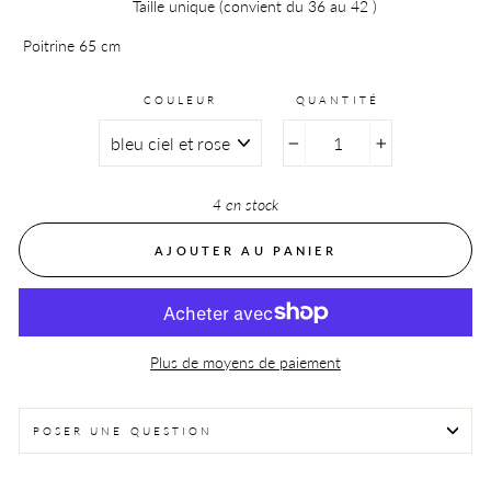
Taille unique (convient du 36 au 42 )
P
oitrine 65 cm
COULEUR
QUANTITÉ
−
+
4 en stock
AJOUTER AU PANIER
Plus de moyens de paiement
POSER UNE QUESTION