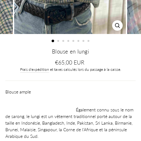
FERMER
(ESC)
Blouse en lungi
Prix
€65,00 EUR
régulier
Frais d'expédition
et taxes calculés lors du passage à la caisse.
Blouse ample
É
galement connu sous le nom
de sarong, le lungi est un vêtement traditionnel porté autour de la
taille en Indonésie, Bangladesh, Inde, Pakistan, Sri Lanka, Birmanie,
Brunei, Malaisie, Singapour, la Corne de l'Afrique et la péninsule
Arabique du Sud.