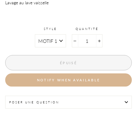
Lavage au lave vaisselle
STYLE
QUANTITÉ
−
+
ÉPUISÉ
NOTIFY WHEN AVAILABLE
POSER UNE QUESTION