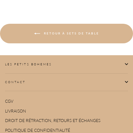
RETOUR À SETS DE TABLE
LES PETITS BOHEMES
CONTACT
CGV
LIVRAISON
DROIT DE RÉTRACTION, RETOURS ET ÉCHANGES
POLITIQUE DE CONFIDENTIALITÉ