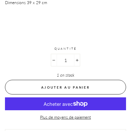
Dimensions 39 x 29 cm
QUANTITÉ
−
+
1 en stock
AJOUTER AU PANIER
Plus de moyens de paiement