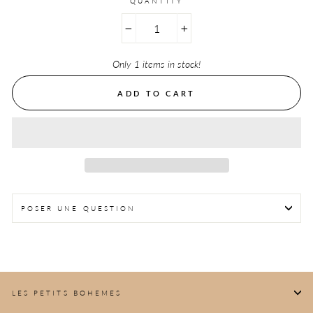
QUANTITY
−
+
Only 1 items in stock!
ADD TO CART
POSER UNE QUESTION
LES PETITS BOHEMES