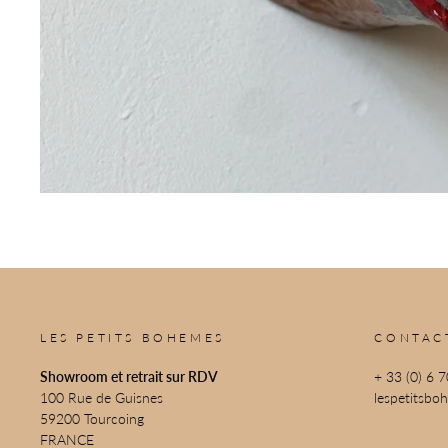
LES PETITS BOHEMES
CONTAC
Showroom et retrait sur RDV
+ 33 (0) 6 
100 Rue de Guisnes
lespetitsb
59200 Tourcoing
FRANCE