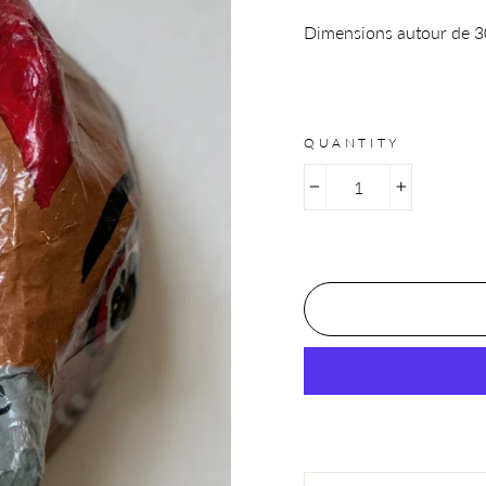
Dimensions autour de 
QUANTITY
−
+