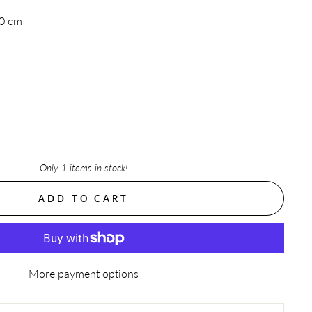
30 cm
Only 1 items in stock!
ADD TO CART
More payment options