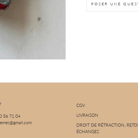
POSER UNE QUES
T
CGV
LIVRAISON
70 56 71 04
ohemes@gmail.com
DROIT DE RÉTRACTION, RETO
ÉCHANGES