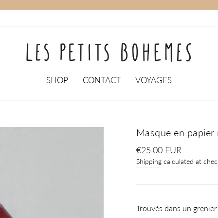
SHOP
CONTACT
VOYAGES
Masque en papie
Regular
€25,00 EUR
price
Shipping
calculated at chec
Trouvés dans un grenier