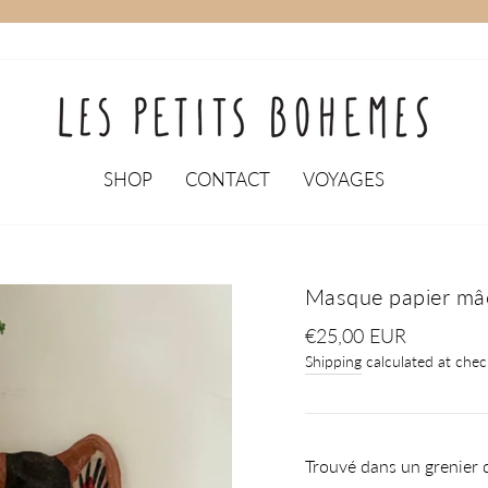
SHOP
CONTACT
VOYAGES
Masque papier m
Regular
€25,00 EUR
price
Shipping
calculated at chec
Trouvé dans un grenier 