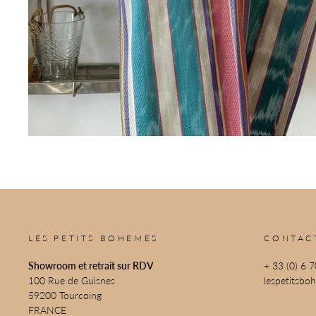
LES PETITS BOHEMES
CONTAC
Showroom et retrait sur RDV
+ 33 (0) 6 
100 Rue de Guisnes
lespetitsb
59200 Tourcoing
FRANCE