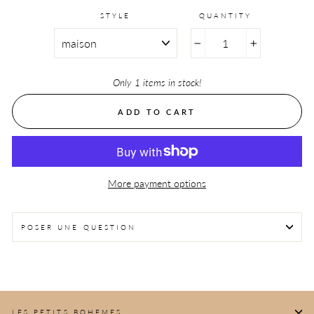
STYLE
QUANTITY
−
+
Only 1 items in stock!
ADD TO CART
More payment options
POSER UNE QUESTION
LES PETITS BOHEMES