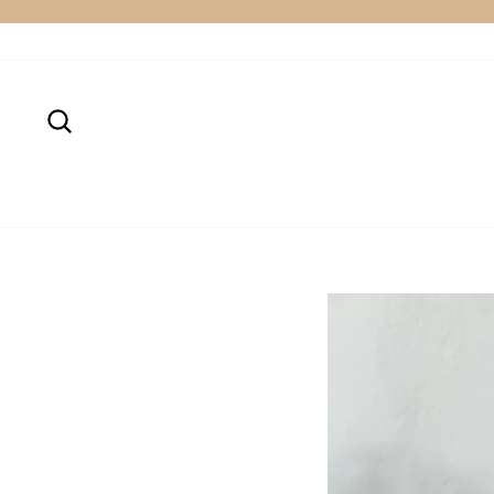
Passer
au
contenu
Rechercher