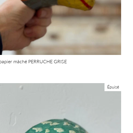
papier mâché PERRUCHE GRISE
Épuisé