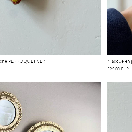
mâché PERROQUET VERT
Masque en 
€25,00 EUR