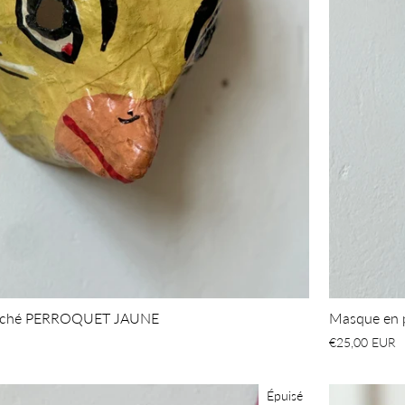
mâché PERROQUET JAUNE
Masque en
€25,00 EUR
Épuisé