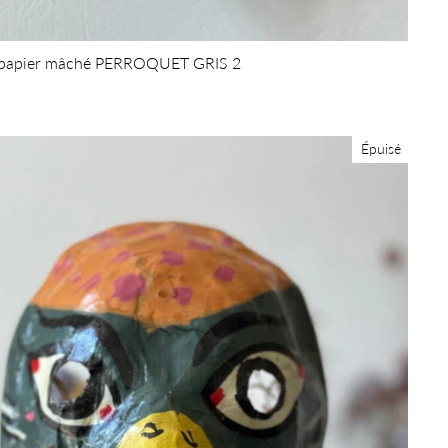
papier mâché PERROQUET GRIS 2
Épuisé